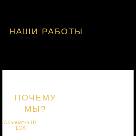
НАШИ РАБОТЫ
ПОЧЕМУ
МЫ?
Обработка HI-
FLOAT