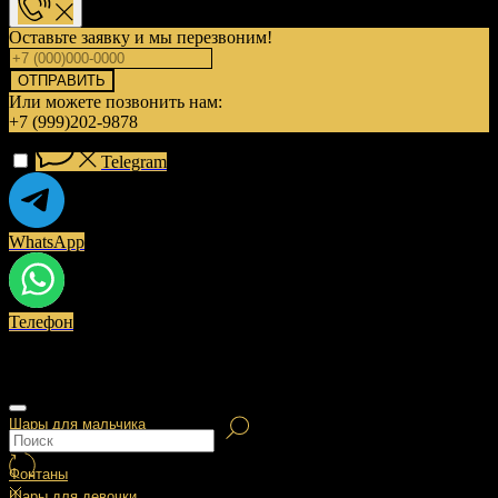
Оставьте заявку и мы перезвоним!
ОТПРАВИТЬ
Или можете позвонить нам:
+7 (999)202-9878
Telegram
WhatsApp
Телефон
Шары для мальчика
Фонтаны
Шары для девочки