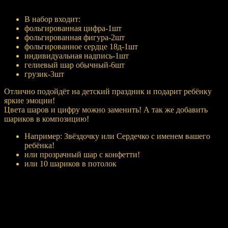
Купить
В набор входит:
фольгированная цифра-1шт
фольгированная фигура-2шт
фольгированное сердце 18д-1шт
индивидуальная надпись-1шт
гелиевый шар обычный-6шт
грузик-3шт
Отлично подойдёт на детский праздник и подарит ребёнку
яркие эмоции!
Цвета шаров и цифру можно заменить! А так же добавить
шариков в композицию!
Например: Звёздочку или Сердечко с именем вашего
ребёнка!
или прозрачный шар с конфетти!
или 10 шариков в потолок