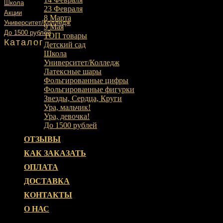
Школа
23 Февраля
Акции
8 Марта
Университет/Колледж
9 Мая
До 1500 рублей
ТОП товары
Каталог
Детский сад
Школа
Университет/Колледж
Латексные шары
Фольгированные цифры
Фольгированные фигурки
Звезды, Сердца, Круги
Ура, мальчик!
Ура, девочка!
До 1500 рублей
ОТЗЫВЫ
КАК ЗАКАЗАТЬ
ОПЛАТА
ДОСТАВКА
КОНТАКТЫ
О НАС