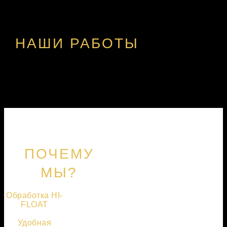
НАШИ РАБОТЫ
ПОЧЕМУ
МЫ?
Обработка HI-
FLOAT
Удобная