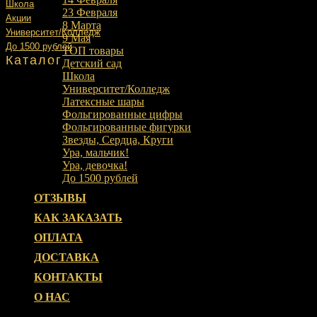
Школа
23 Февраля
Акции
8 Марта
Университет/Колледж
9 Мая
До 1500 рублей
ТОП товары
Каталог
Детский сад
Школа
Университет/Колледж
Латексные шары
Фольгированные цифры
Фольгированные фигурки
Звезды, Сердца, Круги
Ура, мальчик!
Ура, девочка!
До 1500 рублей
ОТЗЫВЫ
КАК ЗАКАЗАТЬ
ОПЛАТА
ДОСТАВКА
КОНТАКТЫ
О НАС