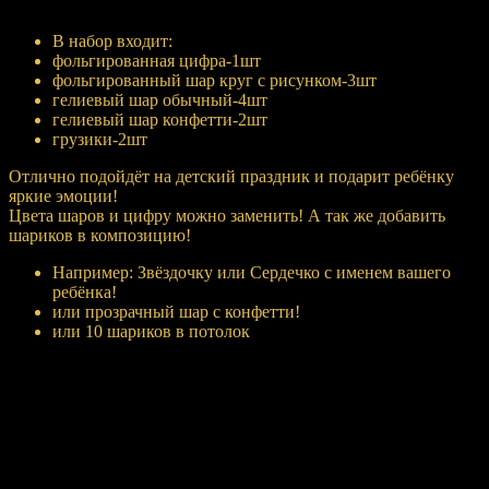
Купить
В набор входит:
фольгированная цифра-1шт
фольгированный шар круг с рисунком-3шт
гелиевый шар обычный-4шт
гелиевый шар конфетти-2шт
грузики-2шт
Отлично подойдёт на детский праздник и подарит ребёнку
яркие эмоции!
Цвета шаров и цифру можно заменить! А так же добавить
шариков в композицию!
Например: Звёздочку или Сердечко с именем вашего
ребёнка!
или прозрачный шар с конфетти!
или 10 шариков в потолок