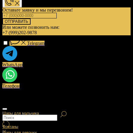
Оставьте заявку и мы перезвоним!
ОТПРАВИТЬ
Или можете позвонить нам:
+7 (999)202-9878
Telegram
WhatsApp
Телефон
Шары для мальчика
Фонтаны
Шары для девочки