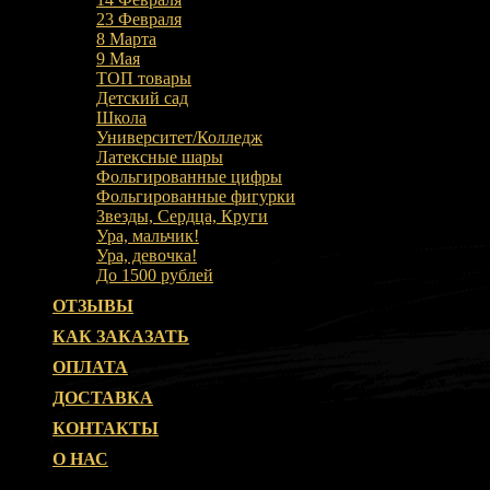
23 Февраля
8 Марта
9 Мая
ТОП товары
Детский сад
Школа
Университет/Колледж
Латексные шары
Фольгированные цифры
Фольгированные фигурки
Звезды, Сердца, Круги
Ура, мальчик!
Ура, девочка!
До 1500 рублей
ОТЗЫВЫ
КАК ЗАКАЗАТЬ
ОПЛАТА
ДОСТАВКА
КОНТАКТЫ
О НАС