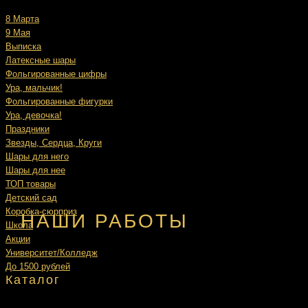
8 Марта
9 Мая
Выписка
Латексные шары
Фольгированные цифры
Ура, мальчик!
Фольгированные фигурки
Ура, девочка!
Праздники
Звезды, Сердца, Круги
Шары для него
Шары для нее
ТОП товары
Детский сад
Коробка-сюрприз
НАШИ РАБОТЫ
Школа
Акции
Университет/Колледж
До 1500 рублей
Каталог