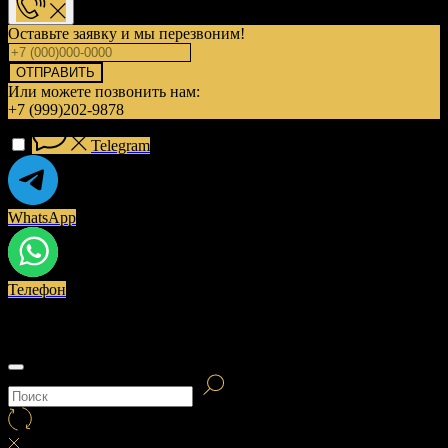
Оставьте заявку и мы перезвоним!
ОТПРАВИТЬ
Или можете позвонить нам:
+7 (999)202-9878
Telegram
WhatsApp
Телефон