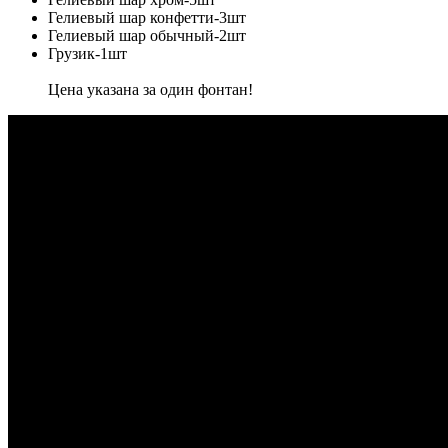
Гелиевый шар конфетти-3шт
Гелиевый шар обычный-2шт
Грузик-1шт
Цена указана за один фонтан!