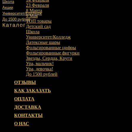
Школа
23 Февраля
Акции
8 Марта
Университет/Колледж
9 Мая
До 1500 рублей
ТОП товары
Каталог
Детский сад
Школа
Университет/Колледж
Латексные шары
Фольгированные цифры
Фольгированные фигурки
Звезды, Сердца, Круги
Ура, мальчик!
Ура, девочка!
До 1500 рублей
ОТЗЫВЫ
КАК ЗАКАЗАТЬ
ОПЛАТА
ДОСТАВКА
КОНТАКТЫ
О НАС