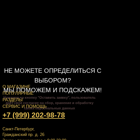
НЕ МОЖЕТЕ ОПРЕДЕЛИТЬСЯ С
ВЫБОРОМ?
О МАГАЗИНЕ
МЫ ПОМОЖЕМ И ПОДСКАЖЕМ!
ПОПУЛЯРНЫЕ
Нажимая на кнопку "Оставить заявку", пользователь
РАЗДЕЛЫ
даёт своё согласие на сбор, хранение и обработку
СЕРВИС И ПОМОЩЬ
своих персональных данных
+7 (999) 202-98-78
Санкт-Петербург,
Гражданский пр. д. 26