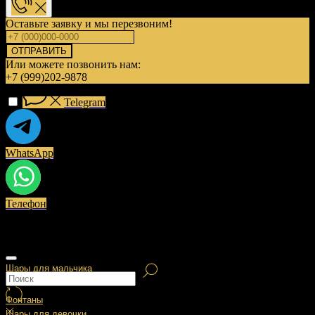
Оставьте заявку и мы перезвоним!
ОТПРАВИТЬ
Или можете позвонить нам:
+7 (999)202-9878
Telegram
WhatsApp
Телефон
Шары для мальчика
Фонтаны
Шары для девочки