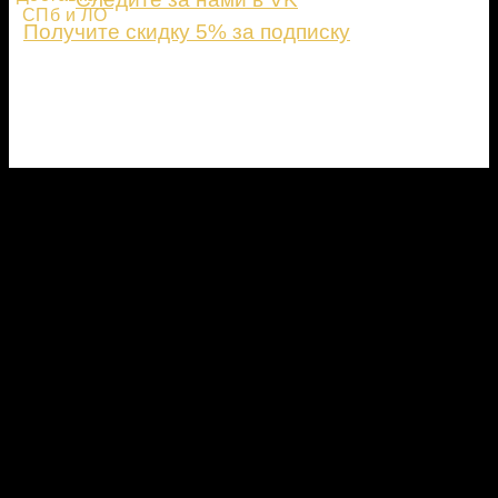
СПб и ЛО
Получите скидку 5% за подписку
ПОДПИСАТЬСЯ