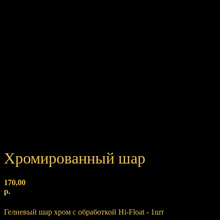
Хромированный шар
170,00
р.
Купить
Гелиевый шар хром c обработкой Hi-Float - 1шт