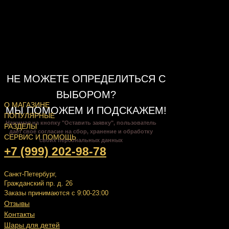
НЕ МОЖЕТЕ ОПРЕДЕЛИТЬСЯ С
ВЫБОРОМ?
О МАГАЗИНЕ
МЫ ПОМОЖЕМ И ПОДСКАЖЕМ!
ПОПУЛЯРНЫЕ
Нажимая на кнопку "Оставить заявку", пользователь
РАЗДЕЛЫ
даёт своё согласие на сбор, хранение и обработку
СЕРВИС И ПОМОЩЬ
своих персональных данных
+7 (999) 202-98-78
Санкт-Петербург,
Гражданский пр. д. 26
Заказы принимаются с 9:00-23:00
Отзывы
Контакты
Шары для детей