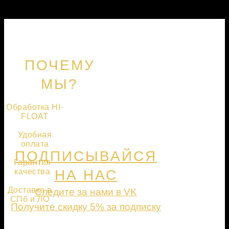
ПОЧЕМУ
МЫ?
Обработка HI-
FLOAT
Удобная
оплата
ПОДПИСЫВАЙСЯ
Гарантия
качества
НА НАС
Доставка в
Следите за нами в VK
СПб и ЛО
Получите скидку 5% за подписку
ПОДПИСАТЬСЯ