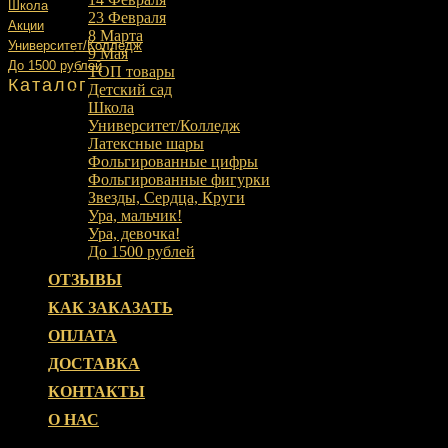
Школа
23 Февраля
Акции
8 Марта
Университет/Колледж
9 Мая
До 1500 рублей
ТОП товары
Каталог
Детский сад
Школа
Университет/Колледж
Латексные шары
Фольгированные цифры
Фольгированные фигурки
Звезды, Сердца, Круги
Ура, мальчик!
Ура, девочка!
До 1500 рублей
ОТЗЫВЫ
КАК ЗАКАЗАТЬ
ОПЛАТА
ДОСТАВКА
КОНТАКТЫ
О НАС