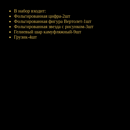
Купить
В набор входит:
Фольгированная цифра-2шт
Фольгированная фигура Вертолет-1шт
Фольгированная звезда с рисунком-3шт
Гелиевый шар камуфляжный-9шт
Грузик-4шт