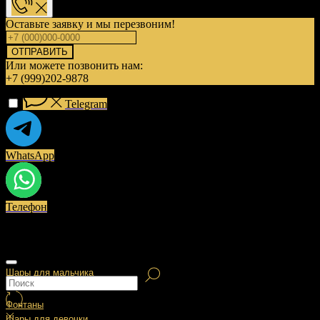
Оставьте заявку и мы перезвоним!
ОТПРАВИТЬ
Или можете позвонить нам:
+7 (999)202-9878
Telegram
WhatsApp
Телефон
Шары для мальчика
Фонтаны
Шары для девочки