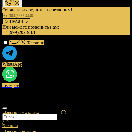
Оставьте заявку и мы перезвоним!
ОТПРАВИТЬ
Или можете позвонить нам:
+7 (999)202-9878
Telegram
WhatsApp
Телефон
Шары для мальчика
Фонтаны
Шары для девочки