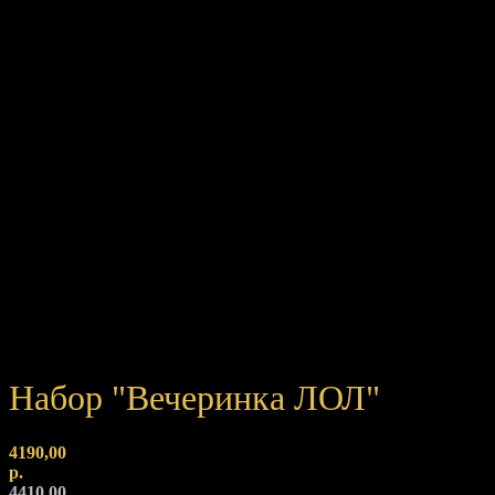
Набор "Вечеринка ЛОЛ"
4190,00
р.
4410,00