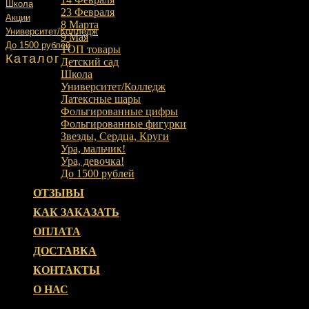
Школа
23 Февраля
Акции
8 Марта
Университет/Колледж
9 Мая
До 1500 рублей
ТОП товары
Каталог
Детский сад
Школа
Университет/Колледж
Латексные шары
Фольгированные цифры
Фольгированные фигурки
Звезды, Сердца, Круги
Ура, мальчик!
Ура, девочка!
До 1500 рублей
ОТЗЫВЫ
КАК ЗАКАЗАТЬ
ОПЛАТА
ДОСТАВКА
КОНТАКТЫ
О НАС