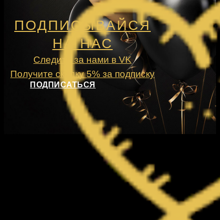
ПОДПИСЫВАЙСЯ
НА НАС
Следите за нами в VK
Получите скидку 5% за подписку
ПОДПИСАТЬСЯ