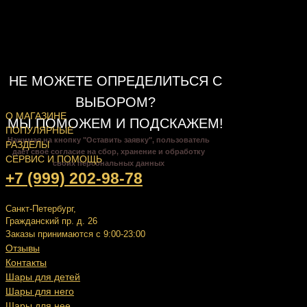
НЕ МОЖЕТЕ ОПРЕДЕЛИТЬСЯ С
ВЫБОРОМ?
О МАГАЗИНЕ
МЫ ПОМОЖЕМ И ПОДСКАЖЕМ!
ПОПУЛЯРНЫЕ
Нажимая на кнопку "Оставить заявку", пользователь
РАЗДЕЛЫ
даёт своё согласие на сбор, хранение и обработку
СЕРВИС И ПОМОЩЬ
своих персональных данных
+7 (999) 202-98-78
Санкт-Петербург,
Гражданский пр. д. 26
Заказы принимаются с 9:00-23:00
Отзывы
Контакты
Шары для детей
Шары для него
Шары для нее