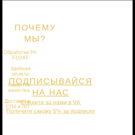
ПОЧЕМУ
МЫ?
Обработка HI-
FLOAT
Удобная
оплата
ПОДПИСЫВАЙСЯ
Гарантия
качества
НА НАС
Доставка в
Следите за нами в VK
СПб и ЛО
Получите скидку 5% за подписку
ПОДПИСАТЬСЯ