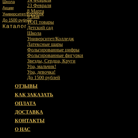
Школа
23 Февраля
Акции
8 Марта
Университет/Колледж
9 Мая
До 1500 рублей
ТОП товары
Каталог
Детский сад
Школа
Университет/Колледж
Латексные шары
Фольгированные цифры
Фольгированные фигурки
Звезды, Сердца, Круги
Ура, мальчик!
Ура, девочка!
До 1500 рублей
ОТЗЫВЫ
КАК ЗАКАЗАТЬ
ОПЛАТА
ДОСТАВКА
КОНТАКТЫ
О НАС