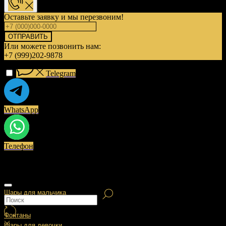
Оставьте заявку и мы перезвоним!
ОТПРАВИТЬ
Или можете позвонить нам:
+7 (999)202-9878
Telegram
WhatsApp
Телефон
Шары для мальчика
Фонтаны
Шары для девочки