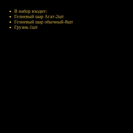
Купить
В набор входит:
Гелиевый шар Агат-2шт
Гелиевый шар обычный-8шт
Грузик-1шт