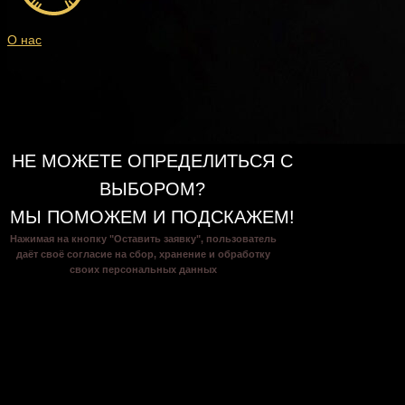
О нас
Доставка в
СПб и ЛО
НЕ МОЖЕТЕ ОПРЕДЕЛИТЬСЯ С
ВЫБОРОМ?
МЫ ПОМОЖЕМ И ПОДСКАЖЕМ!
Нажимая на кнопку "Оставить заявку", пользователь
даёт своё согласие на сбор, хранение и обработку
своих персональных данных