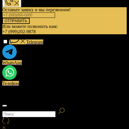
Оставьте заявку и мы перезвоним!
ОТПРАВИТЬ
Или можете позвонить нам:
+7 (999)202-9878
Telegram
WhatsApp
Телефон