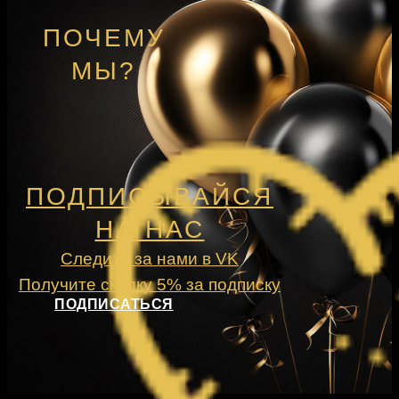
ПОЧЕМУ
МЫ?
ПОДПИСЫВАЙСЯ
НА НАС
Следите за нами в VK
Получите скидку 5% за подписку
ПОДПИСАТЬСЯ