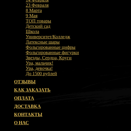
23 Февраля
8 Марта
9 Мая
ТОП товары
Детский сад
Школа
Университет/Колледж
Латексные шары
Фольгированные цифры
Фольгированные фигурки
Звезды, Сердца, Круги
Ура, мальчик!
Ура, девочка!
До 1500 рублей
ОТЗЫВЫ
КАК ЗАКАЗАТЬ
ОПЛАТА
ДОСТАВКА
КОНТАКТЫ
О НАС