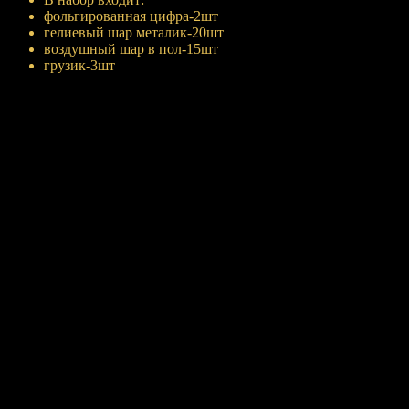
фольгированная цифра-2шт
гелиевый шар металик-20шт
воздушный шар в пол-15шт
грузик-3шт