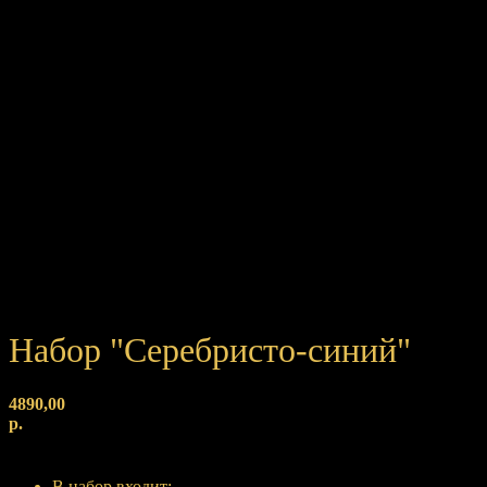
Набор "Серебристо-синий"
4890,00
р.
Купить
В набор входит: