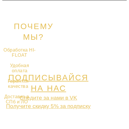
ПОЧЕМУ
МЫ?
Обработка HI-
FLOAT
Удобная
оплата
ПОДПИСЫВАЙСЯ
Гарантия
качества
НА НАС
Доставка в
Следите за нами в VK
СПб и ЛО
Получите скидку 5% за подписку
ПОДПИСАТЬСЯ