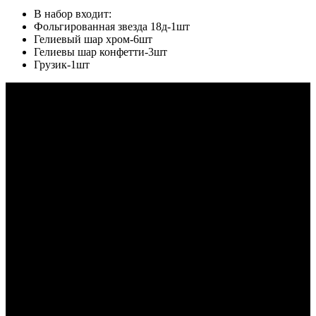
В набор входит:
Фольгированная звезда 18д-1шт
Гелиевый шар хром-6шт
Гелиевы шар конфетти-3шт
Грузик-1шт