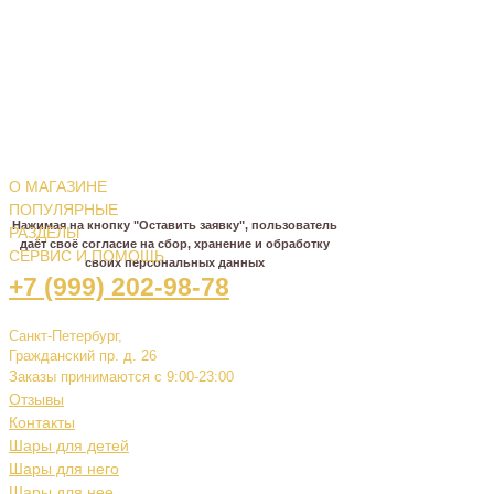
НЕ МОЖЕТЕ ОПРЕДЕЛИТЬСЯ С
ВЫБОРОМ?
О МАГАЗИНЕ
МЫ ПОМОЖЕМ И ПОДСКАЖЕМ!
ПОПУЛЯРНЫЕ
Нажимая на кнопку "Оставить заявку", пользователь
РАЗДЕЛЫ
даёт своё согласие на сбор, хранение и обработку
СЕРВИС И ПОМОЩЬ
своих персональных данных
+7 (999) 202-98-78
Санкт-Петербург,
Гражданский пр. д. 26
Заказы принимаются с 9:00-23:00
Отзывы
Контакты
Шары для детей
Шары для него
Шары для нее