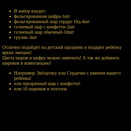
Купить
В набор входит:
фольгированная цифра-1шт
фольгированный шар сердце 18д-4шт
гелиевый шар с конфетти-2шт
гелиевый шар обычный-10шт
грузик-3шт
Отлично подойдёт на детский праздник и подарит ребёнку
яркие эмоции!
Цвета шаров и цифру можно заменить! А так же добавить
шариков в композицию!
Например: Звёздочку или Сердечко с именем вашего
ребёнка!
или прозрачный шар с конфетти!
или 10 шариков в потолок