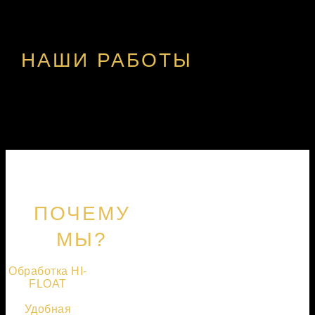
НАШИ РАБОТЫ
ПОЧЕМУ
МЫ?
Обработка HI-
FLOAT
Удобная