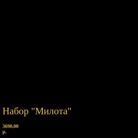
Набор "Милота"
3690,00
р.