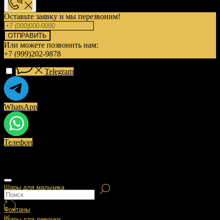
Оставьте заявку и мы перезвоним!
ОТПРАВИТЬ
Или можете позвонить нам:
+7 (999)202-9878
Telegram
WhatsApp
Телефон
Шары для мальчика
Фонтаны
Шары для девочки