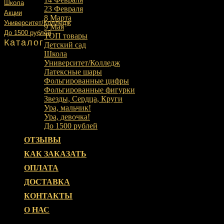
Школа
23 Февраля
Акции
8 Марта
Университет/Колледж
9 Мая
До 1500 рублей
ТОП товары
Каталог
Детский сад
Школа
Университет/Колледж
Латексные шары
Фольгированные цифры
Фольгированные фигурки
Звезды, Сердца, Круги
Ура, мальчик!
Ура, девочка!
До 1500 рублей
ОТЗЫВЫ
КАК ЗАКАЗАТЬ
ОПЛАТА
ДОСТАВКА
КОНТАКТЫ
О НАС