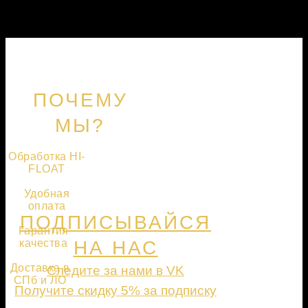
ПОЧЕМУ
МЫ?
Обработка HI-
FLOAT
Удобная
оплата
ПОДПИСЫВАЙСЯ
Гарантия
качества
НА НАС
Доставка в
Следите за нами в VK
СПб и ЛО
Получите скидку 5% за подписку
ПОДПИСАТЬСЯ