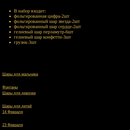
Купить
В набор входит:
фольгированная цифра-2шт
фольгированный шар звезда-2шт
фольгированный шар сердце-2шт
гелиевый шар перламутр-6шт
гелиевый шар конфетти-3шт
грузик-3шт
Шары для мальчика
Фонтаны
Шары для девочки
Шары для детей
14 Февраля
23 Февраля