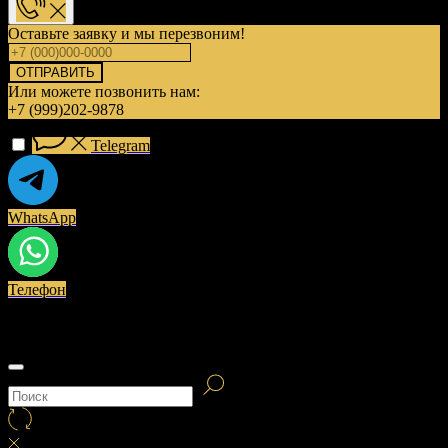
Оставьте заявку и мы перезвоним!
ОТПРАВИТЬ
Или можете позвонить нам:
+7 (999)202-9878
Telegram
WhatsApp
Телефон