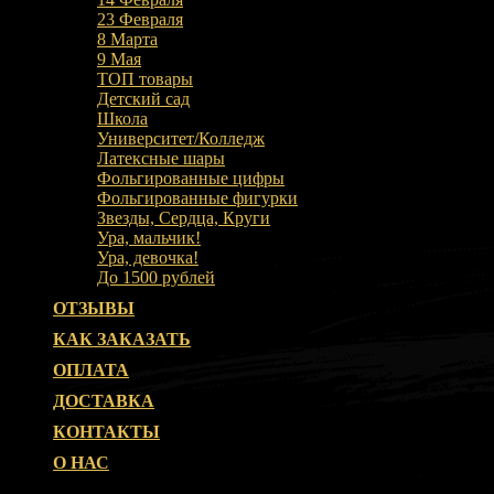
23 Февраля
8 Марта
9 Мая
ТОП товары
Детский сад
Школа
Университет/Колледж
Латексные шары
Фольгированные цифры
Фольгированные фигурки
Звезды, Сердца, Круги
Ура, мальчик!
Ура, девочка!
До 1500 рублей
ОТЗЫВЫ
КАК ЗАКАЗАТЬ
ОПЛАТА
ДОСТАВКА
КОНТАКТЫ
О НАС