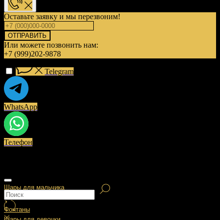
Оставьте заявку и мы перезвоним!
ОТПРАВИТЬ
Или можете позвонить нам:
+7 (999)202-9878
Telegram
WhatsApp
Телефон
Шары для мальчика
Фонтаны
Шары для девочки