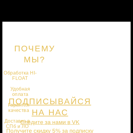
ПОЧЕМУ
МЫ?
Обработка HI-
FLOAT
Удобная
оплата
ПОДПИСЫВАЙСЯ
Гарантия
качества
НА НАС
Доставка в
Следите за нами в VK
СПб и ЛО
Получите скидку 5% за подписку