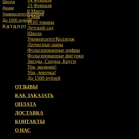
Школа
23 Февраля
Акции
8 Марта
Университет/Колледж
9 Мая
До 1500 рублей
ТОП товары
Каталог
Детский сад
Школа
Университет/Колледж
Латексные шары
Фольгированные цифры
Фольгированные фигурки
Звезды, Сердца, Круги
Ура, мальчик!
Ура, девочка!
До 1500 рублей
ОТЗЫВЫ
КАК ЗАКАЗАТЬ
ОПЛАТА
ДОСТАВКА
КОНТАКТЫ
О НАС