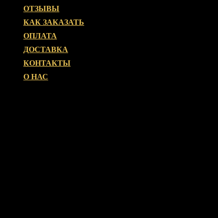
ОТЗЫВЫ
КАК ЗАКАЗАТЬ
ОПЛАТА
ДОСТАВКА
КОНТАКТЫ
О НАС