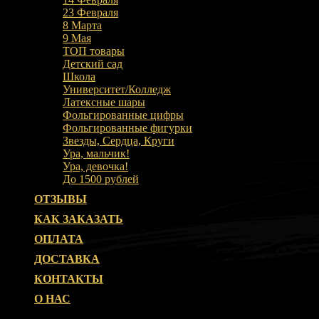
23 Февраля
8 Марта
9 Мая
ТОП товары
Детский сад
Школа
Университет/Колледж
Латексные шары
Фольгированные цифры
Фольгированные фигурки
Звезды, Сердца, Круги
Ура, мальчик!
Ура, девочка!
До 1500 рублей
ОТЗЫВЫ
КАК ЗАКАЗАТЬ
ОПЛАТА
ДОСТАВКА
КОНТАКТЫ
О НАС