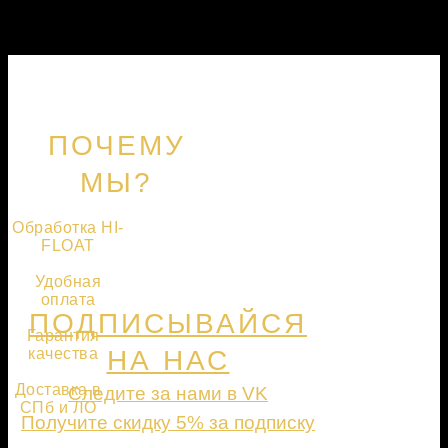
ПОЧЕМУ
МЫ?
Обработка HI-
FLOAT
Удобная
оплата
ПОДПИСЫВАЙСЯ
Гарантия
качества
НА НАС
Доставка в
Следите за нами в VK
СПб и ЛО
Получите скидку 5% за подписку
ПОДПИСАТЬСЯ