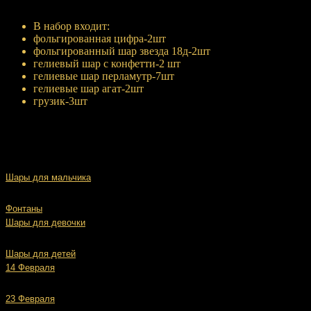
Купить
В набор входит:
фольгированная цифра-2шт
фольгированный шар звезда 18д-2шт
гелиевый шар с конфетти-2 шт
гелиевые шар перламутр-7шт
гелиевые шар агат-2шт
грузик-3шт
Шары для мальчика
Фонтаны
Шары для девочки
Шары для детей
14 Февраля
23 Февраля