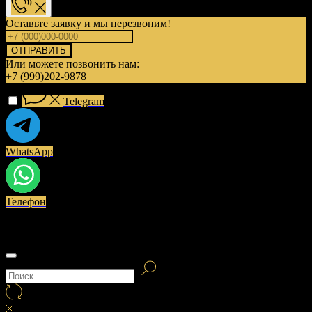
Оставьте заявку и мы перезвоним!
ОТПРАВИТЬ
Или можете позвонить нам:
+7 (999)202-9878
Telegram
WhatsApp
Телефон