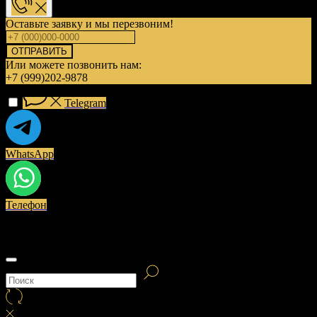
Оставьте заявку и мы перезвоним!
ОТПРАВИТЬ
Или можете позвонить нам:
+7 (999)202-9878
Telegram
WhatsApp
Телефон