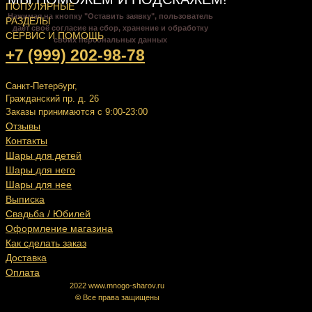
ПОПУЛЯРНЫЕ
Нажимая на кнопку "Оставить заявку", пользователь
РАЗДЕЛЫ
даёт своё согласие на сбор, хранение и обработку
СЕРВИС И ПОМОЩЬ
своих персональных данных
+7 (999) 202-98-78
Санкт-Петербург,
Гражданский пр. д. 26
Заказы принимаются с 9:00-23:00
Отзывы
Контакты
Шары для детей
Шары для него
Шары для нее
Выписка
Свадьба / Юбилей
Оформление магазина
Как сделать заказ
Доставка
Оплата
2022 www.mnogo-sharov.ru
©
Все права защищены