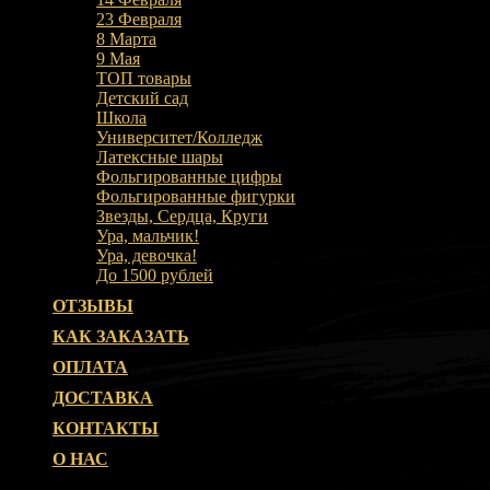
23 Февраля
8 Марта
9 Мая
ТОП товары
Детский сад
Школа
Университет/Колледж
Латексные шары
Фольгированные цифры
Фольгированные фигурки
Звезды, Сердца, Круги
Ура, мальчик!
Ура, девочка!
До 1500 рублей
ОТЗЫВЫ
КАК ЗАКАЗАТЬ
ОПЛАТА
ДОСТАВКА
КОНТАКТЫ
О НАС