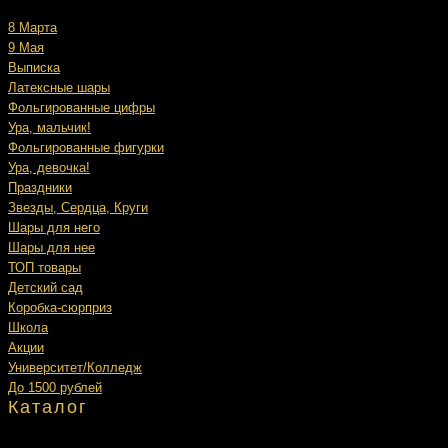
8 Марта
9 Мая
Выписка
Латексные шары
Фольгированные цифры
Ура, мальчик!
Фольгированные фигурки
Ура, девочка!
Праздники
Звезды, Сердца, Круги
Шары для него
Шары для нее
ТОП товары
Детский сад
Коробка-сюрприз
Школа
Акции
Университет/Колледж
До 1500 рублей
Каталог