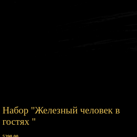
Набор "Железный человек в
гостях "
5290,00