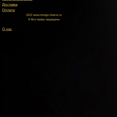
Доставка
Оплата
2022 www.mnogo-sharov.ru
©
Все права защищены
О нас
Гарантия
качества
Доставка в
СПб и ЛО