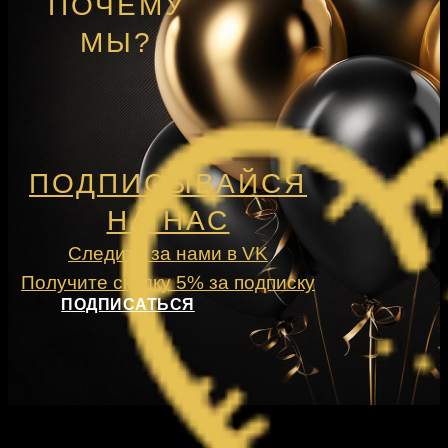
ПОЧЕМУ
МЫ?
ПОДПИСЫВАЙСЯ
НА НАС
Следите за нами в VK
Получите скидку 5% за подписку
ПОДПИСАТЬСЯ