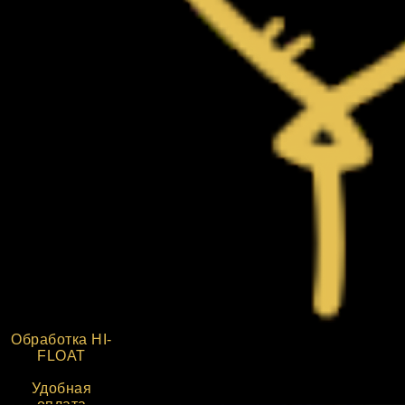
Обработка HI-
FLOAT
Удобная
оплата