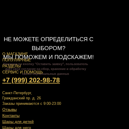
НЕ МОЖЕТЕ ОПРЕДЕЛИТЬСЯ С
ВЫБОРОМ?
О МАГАЗИНЕ
МЫ ПОМОЖЕМ И ПОДСКАЖЕМ!
ПОПУЛЯРНЫЕ
Нажимая на кнопку "Оставить заявку", пользователь
РАЗДЕЛЫ
даёт своё согласие на сбор, хранение и обработку
СЕРВИС И ПОМОЩЬ
своих персональных данных
+7 (999) 202-98-78
Санкт-Петербург,
Гражданский пр. д. 26
Заказы принимаются с 9:00-23:00
Отзывы
Контакты
Шары для детей
Шары для него