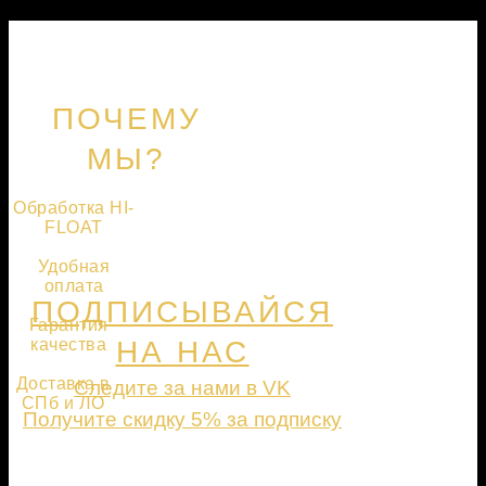
ПОЧЕМУ
МЫ?
Обработка HI-
FLOAT
Удобная
оплата
ПОДПИСЫВАЙСЯ
Гарантия
качества
НА НАС
Доставка в
Следите за нами в VK
СПб и ЛО
Получите скидку 5% за подписку
ПОДПИСАТЬСЯ