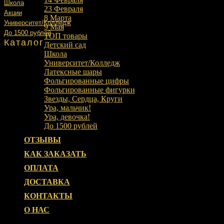
Школа
23 Февраля
Акции
8 Марта
Университет/Колледж
9 Мая
До 1500 рублей
ТОП товары
Каталог
Детский сад
Школа
Университет/Колледж
Латексные шары
Фольгированные цифры
Фольгированные фигурки
Звезды, Сердца, Круги
Ура, мальчик!
Ура, девочка!
До 1500 рублей
ОТЗЫВЫ
КАК ЗАКАЗАТЬ
ОПЛАТА
ДОСТАВКА
КОНТАКТЫ
О НАС