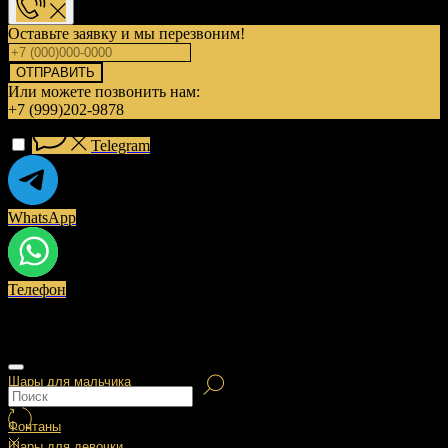
Оставьте заявку и мы перезвоним!
ОТПРАВИТЬ
Или можете позвонить нам:
+7 (999)202-9878
Telegram
WhatsApp
Телефон
Шары для мальчика
Фонтаны
Шары для девочки