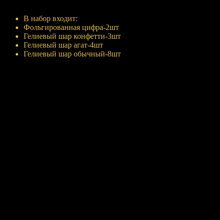
Купить
В набор входит:
Фольгированная цифра-2шт
Гелиевый шар конфетти-3шт
Гелиевый шар агат-4шт
Гелиевый шар обычный-8шт