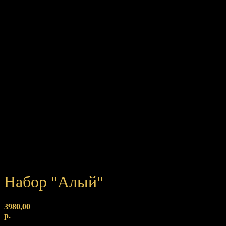
Набор "Алый"
3980,00
р.