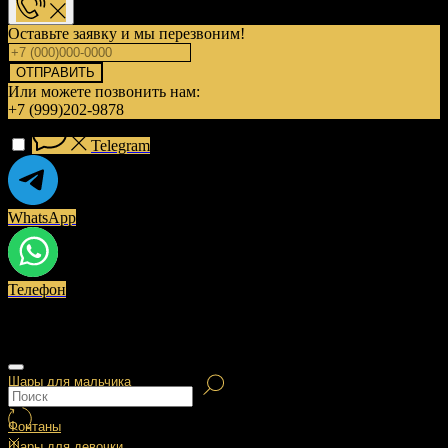
Оставьте заявку и мы перезвоним!
ОТПРАВИТЬ
Или можете позвонить нам:
+7 (999)202-9878
Telegram
WhatsApp
Телефон
Шары для мальчика
Фонтаны
Шары для девочки