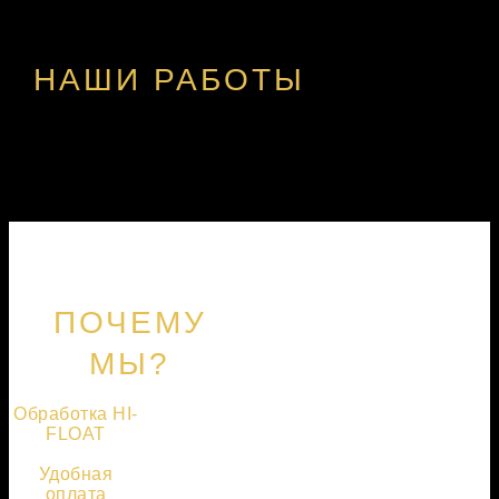
НАШИ РАБОТЫ
ПОЧЕМУ
МЫ?
Обработка HI-
FLOAT
Удобная
оплата