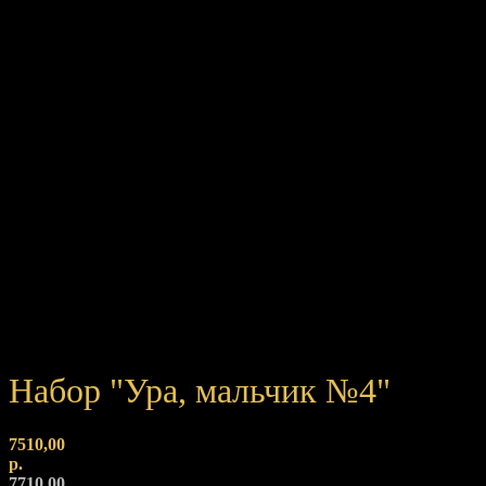
Набор "Ура, мальчик №4"
7510,00
р.
7710,00