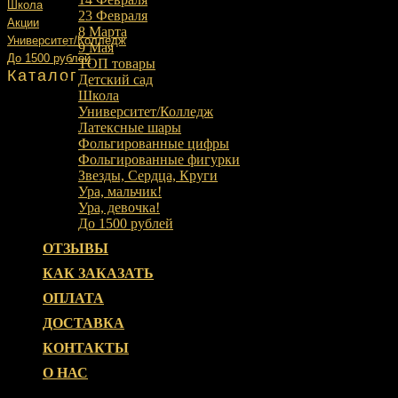
Школа
23 Февраля
Акции
8 Марта
Университет/Колледж
9 Мая
До 1500 рублей
ТОП товары
Каталог
Детский сад
Школа
Университет/Колледж
Латексные шары
Фольгированные цифры
Фольгированные фигурки
Звезды, Сердца, Круги
Ура, мальчик!
Ура, девочка!
До 1500 рублей
ОТЗЫВЫ
КАК ЗАКАЗАТЬ
ОПЛАТА
ДОСТАВКА
КОНТАКТЫ
О НАС