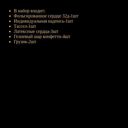
Купить
В набор входит:
Фольгированное сердце 32д-1шт
Индивидуальная надпись-1шт
Тассел-1шт
Латексные сердца-3шт
Гелиевый шар конфетти-4шт
Грузик-2шт