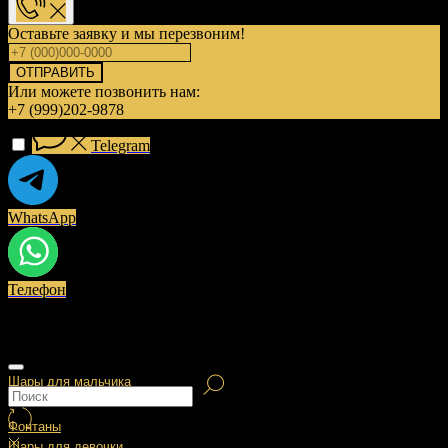
Оставьте заявку и мы перезвоним!
ОТПРАВИТЬ
Или можете позвонить нам:
+7 (999)202-9878
Telegram
WhatsApp
Телефон
Шары для мальчика
Фонтаны
Шары для девочки