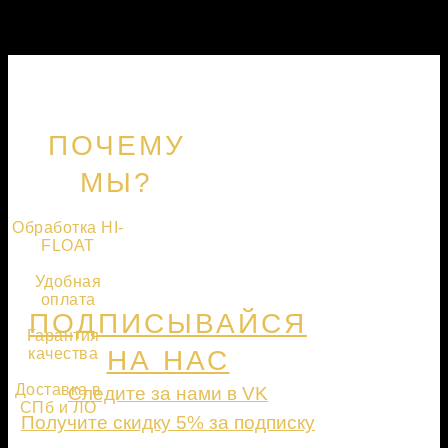
ПОЧЕМУ
МЫ?
Обработка HI-
FLOAT
Удобная
оплата
ПОДПИСЫВАЙСЯ
Гарантия
качества
НА НАС
Доставка в
Следите за нами в VK
СПб и ЛО
Получите скидку 5% за подписку
ПОДПИСАТЬСЯ