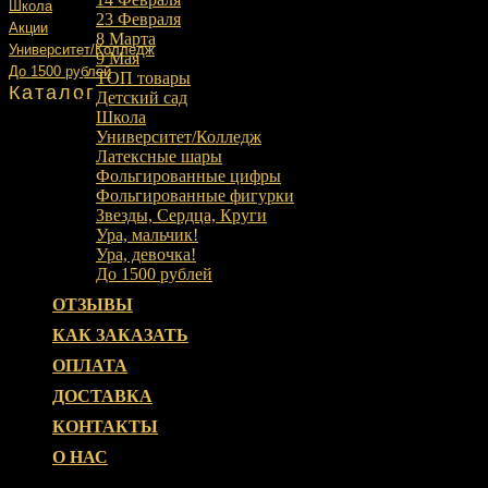
Школа
23 Февраля
Акции
8 Марта
Университет/Колледж
9 Мая
До 1500 рублей
ТОП товары
Каталог
Детский сад
Школа
Университет/Колледж
Латексные шары
Фольгированные цифры
Фольгированные фигурки
Звезды, Сердца, Круги
Ура, мальчик!
Ура, девочка!
До 1500 рублей
ОТЗЫВЫ
КАК ЗАКАЗАТЬ
ОПЛАТА
ДОСТАВКА
КОНТАКТЫ
О НАС