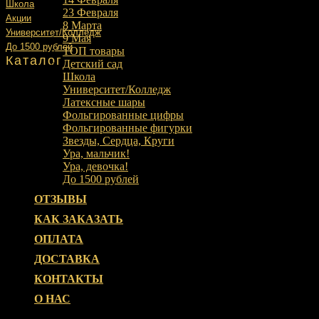
Школа
23 Февраля
Акции
8 Марта
Университет/Колледж
9 Мая
До 1500 рублей
ТОП товары
Каталог
Детский сад
Школа
Университет/Колледж
Латексные шары
Фольгированные цифры
Фольгированные фигурки
Звезды, Сердца, Круги
Ура, мальчик!
Ура, девочка!
До 1500 рублей
ОТЗЫВЫ
КАК ЗАКАЗАТЬ
ОПЛАТА
ДОСТАВКА
КОНТАКТЫ
О НАС