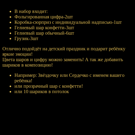
Купить
В набор входит:
Фольгированная цифра-2шт
Коробка-сюрприз с индивидуальной надписью-1шт
Гелиевый шар конфетти-3шт
Гелиевый шар обычный-6шт
Грузик-3шт
Отлично подойдёт на детский праздник и подарит ребёнку
яркие эмоции!
Цвета шаров и цифру можно заменить! А так же добавить
шариков в композицию!
Например: Звёздочку или Сердечко с именем вашего
ребёнка!
или прозрачный шар с конфетти!
или 10 шариков в потолок