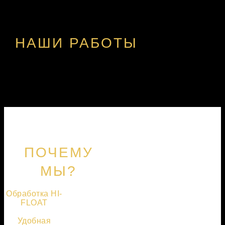
НАШИ РАБОТЫ
ПОЧЕМУ
МЫ?
Обработка HI-
FLOAT
Удобная