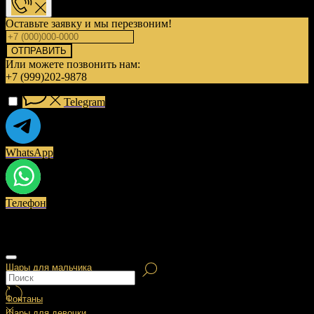
Оставьте заявку и мы перезвоним!
ОТПРАВИТЬ
Или можете позвонить нам:
+7 (999)202-9878
Telegram
WhatsApp
Телефон
Шары для мальчика
Фонтаны
Шары для девочки