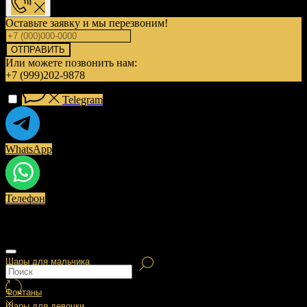
Оставьте заявку и мы перезвоним!
ОТПРАВИТЬ
Или можете позвонить нам:
+7 (999)202-9878
Telegram
WhatsApp
Телефон
Шары для мальчика
Фонтаны
Шары для девочки