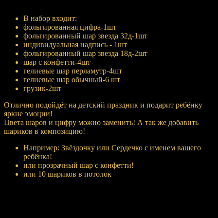
Купить
В набор входит:
фольгированная цифра-1шт
фольгированный шар звезда 32д-1шт
индивидуальная надпись - 1шт
фольгированный шар звезда 18д-2шт
шар с конфетти-4шт
гелиевые шар перламутр-4шт
гелиевые шар обычный-6 шт
грузик-2шт
Отлично подойдёт на детский праздник и подарит ребёнку
яркие эмоции!
Цвета шаров и цифру можно заменить! А так же добавить
шариков в композицию!
Например: Звёздочку или Сердечко с именем вашего
ребёнка!
или прозрачный шар с конфетти!
или 10 шариков в потолок