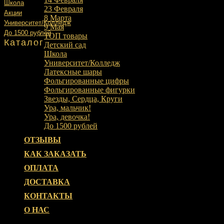
Школа
23 Февраля
Акции
8 Марта
Университет/Колледж
9 Мая
До 1500 рублей
ТОП товары
Каталог
Детский сад
Школа
Университет/Колледж
Латексные шары
Фольгированные цифры
Фольгированные фигурки
Звезды, Сердца, Круги
Ура, мальчик!
Ура, девочка!
До 1500 рублей
ОТЗЫВЫ
КАК ЗАКАЗАТЬ
ОПЛАТА
ДОСТАВКА
КОНТАКТЫ
О НАС