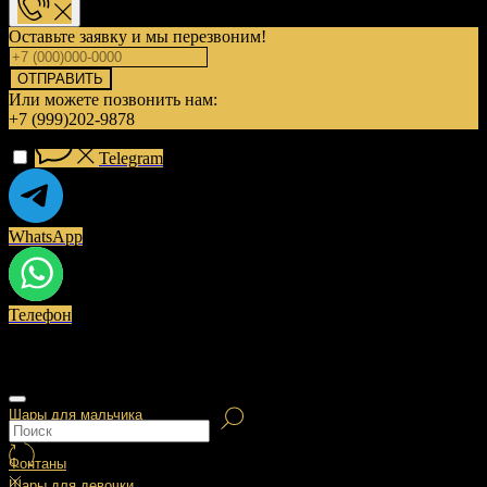
Оставьте заявку и мы перезвоним!
ОТПРАВИТЬ
Или можете позвонить нам:
+7 (999)202-9878
Telegram
WhatsApp
Телефон
Шары для мальчика
Фонтаны
Шары для девочки