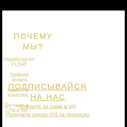
ПОЧЕМУ
МЫ?
Обработка HI-
FLOAT
Удобная
оплата
ПОДПИСЫВАЙСЯ
Гарантия
качества
НА НАС
Доставка в
Следите за нами в VK
СПб и ЛО
Получите скидку 5% за подписку
ПОДПИСАТЬСЯ