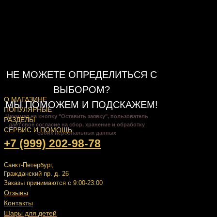
НЕ МОЖЕТЕ ОПРЕДЕЛИТЬСЯ С
ВЫБОРОМ?
О МАГАЗИНЕ
МЫ ПОМОЖЕМ И ПОДСКАЖЕМ!
ПОПУЛЯРНЫЕ
Нажимая на кнопку "Оставить заявку", пользователь
РАЗДЕЛЫ
даёт своё согласие на сбор, хранение и обработку
СЕРВИС И ПОМОЩЬ
своих персональных данных
+7 (999) 202-98-78
Санкт-Петербург,
Гражданский пр. д. 26
Заказы принимаются с 9:00-23:00
Отзывы
Контакты
Шары для детей