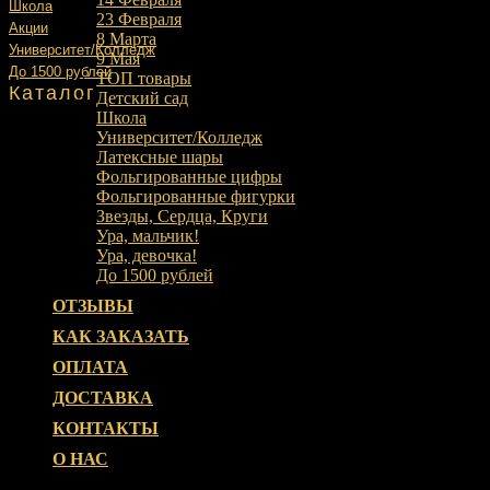
Школа
23 Февраля
Акции
8 Марта
Университет/Колледж
9 Мая
До 1500 рублей
ТОП товары
Каталог
Детский сад
Школа
Университет/Колледж
Латексные шары
Фольгированные цифры
Фольгированные фигурки
Звезды, Сердца, Круги
Ура, мальчик!
Ура, девочка!
До 1500 рублей
ОТЗЫВЫ
КАК ЗАКАЗАТЬ
ОПЛАТА
ДОСТАВКА
КОНТАКТЫ
О НАС