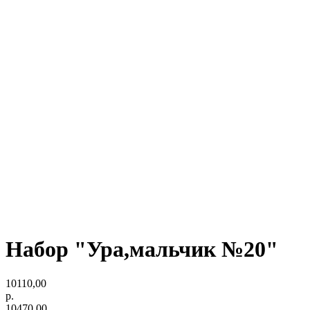
Набор "Ура,мальчик №20"
10110,00
р.
10470,00