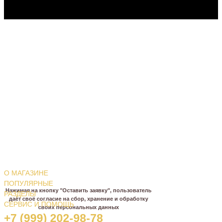
НЕ МОЖЕТЕ ОПРЕДЕЛИТЬСЯ С
ВЫБОРОМ?
О МАГАЗИНЕ
МЫ ПОМОЖЕМ И ПОДСКАЖЕМ!
ПОПУЛЯРНЫЕ
Нажимая на кнопку "Оставить заявку", пользователь
РАЗДЕЛЫ
даёт своё согласие на сбор, хранение и обработку
СЕРВИС И ПОМОЩЬ
своих персональных данных
+7 (999) 202-98-78