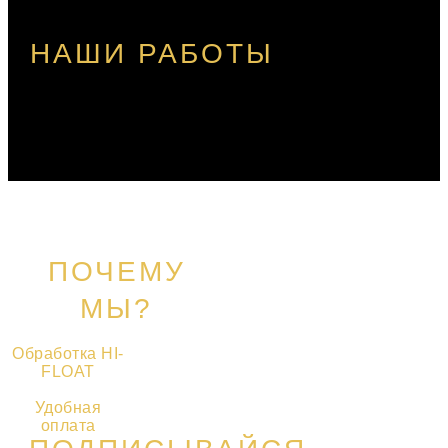
НАШИ РАБОТЫ
ПОЧЕМУ
МЫ?
Обработка HI-
FLOAT
Удобная
оплата