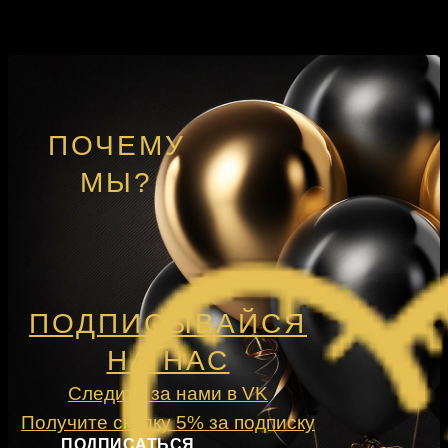
ПОЧЕМУ
МЫ?
ПОДПИСЫВАЙСЯ
НА НАС
Следите за нами в VK
Получите скидку 5% за подписку
ПОДПИСАТЬСЯ