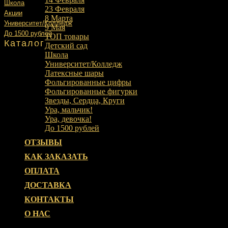
Школа
23 Февраля
Акции
8 Марта
Университет/Колледж
9 Мая
До 1500 рублей
ТОП товары
Каталог
Детский сад
Школа
Университет/Колледж
Латексные шары
Фольгированные цифры
Фольгированные фигурки
Звезды, Сердца, Круги
Ура, мальчик!
Ура, девочка!
До 1500 рублей
ОТЗЫВЫ
КАК ЗАКАЗАТЬ
ОПЛАТА
ДОСТАВКА
КОНТАКТЫ
О НАС