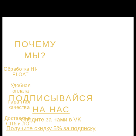
ПОЧЕМУ
МЫ?
Обработка HI-
FLOAT
Удобная
оплата
ПОДПИСЫВАЙСЯ
Гарантия
качества
НА НАС
Доставка в
Следите за нами в VK
СПб и ЛО
Получите скидку 5% за подписку
ПОДПИСАТЬСЯ