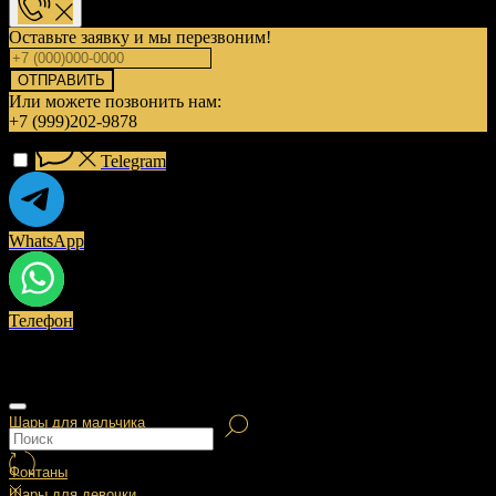
Оставьте заявку и мы перезвоним!
ОТПРАВИТЬ
Или можете позвонить нам:
+7 (999)202-9878
Telegram
WhatsApp
Телефон
Шары для мальчика
Фонтаны
Шары для девочки