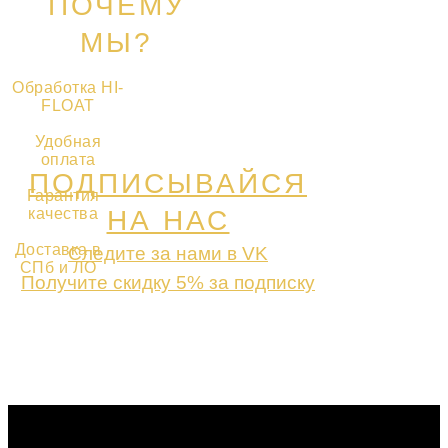
ПОЧЕМУ
МЫ?
Обработка HI-
FLOAT
Удобная
оплата
ПОДПИСЫВАЙСЯ
Гарантия
качества
НА НАС
Доставка в
Следите за нами в VK
СПб и ЛО
Получите скидку 5% за подписку
ПОДПИСАТЬСЯ