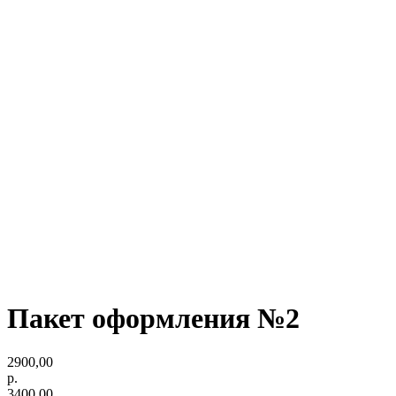
Пакет оформления №2
2900,00
р.
3400,00