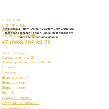
НЕ МОЖЕТЕ ОПРЕДЕЛИТЬСЯ С
ВЫБОРОМ?
О МАГАЗИНЕ
МЫ ПОМОЖЕМ И ПОДСКАЖЕМ!
ПОПУЛЯРНЫЕ
Нажимая на кнопку "Оставить заявку", пользователь
РАЗДЕЛЫ
даёт своё согласие на сбор, хранение и обработку
СЕРВИС И ПОМОЩЬ
своих персональных данных
+7 (999) 202-98-78
Санкт-Петербург,
Гражданский пр. д. 26
Заказы принимаются с 9:00-23:00
Отзывы
Контакты
Шары для детей
Шары для него
Шары для нее
Выписка
Свадьба / Юбилей
Оформление магазина
Как сделать заказ