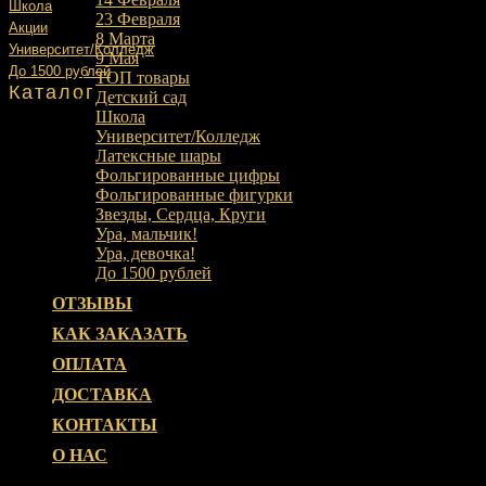
Школа
23 Февраля
Акции
8 Марта
Университет/Колледж
9 Мая
До 1500 рублей
ТОП товары
Каталог
Детский сад
Школа
Университет/Колледж
Латексные шары
Фольгированные цифры
Фольгированные фигурки
Звезды, Сердца, Круги
Ура, мальчик!
Ура, девочка!
До 1500 рублей
ОТЗЫВЫ
КАК ЗАКАЗАТЬ
ОПЛАТА
ДОСТАВКА
КОНТАКТЫ
О НАС