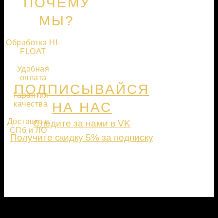
ПОЧЕМУ
МЫ?
Обработка HI-
FLOAT
Удобная
оплата
ПОДПИСЫВАЙСЯ
Гарантия
качества
НА НАС
Доставка в
Следите за нами в VK
СПб и ЛО
Получите скидку 5% за подписку
ПОДПИСАТЬСЯ