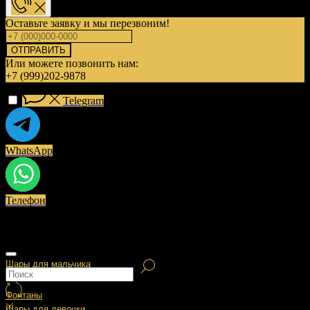
Оставьте заявку и мы перезвоним!
ОТПРАВИТЬ
Или можете позвонить нам:
+7 (999)202-9878
Telegram
WhatsApp
Телефон
Шары для мальчика
Фонтаны
Шары для девочки