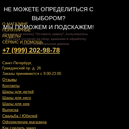
НЕ МОЖЕТЕ ОПРЕДЕЛИТЬСЯ С
ВЫБОРОМ?
О МАГАЗИНЕ
МЫ ПОМОЖЕМ И ПОДСКАЖЕМ!
ПОПУЛЯРНЫЕ
Нажимая на кнопку "Оставить заявку", пользователь
РАЗДЕЛЫ
даёт своё согласие на сбор, хранение и обработку
СЕРВИС И ПОМОЩЬ
своих персональных данных
+7 (999) 202-98-78
Санкт-Петербург,
Гражданский пр. д. 26
Заказы принимаются с 9:00-23:00
Отзывы
Контакты
Шары для детей
Шары для него
Шары для нее
Выписка
Свадьба / Юбилей
Оформление магазина
Как сделать заказ